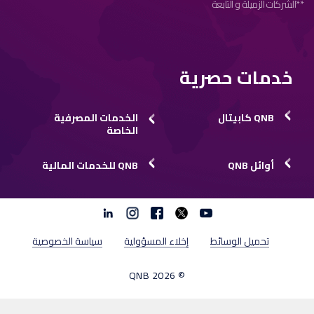
**الشركات الزميلة و التابعة
خدمات حصرية
كابيتال QNB
الخدمات المصرفية
الخاصة
QNB أوائل
للخدمات المالية QNB
Linkedin
Instagram
facebook
twitter
youtube
تحميل الوسائط
إخلاء المسؤولية
سياسة الخصوصية
© 2026 QNB