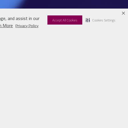
ge, and assist in our
Accept All Cookies
Cookies Settings
n More
Privacy Policy
QNB كابيتال
الخدمات
QNB للخدمات المالية
الوظائ
أوائل QNB
الشبكة 