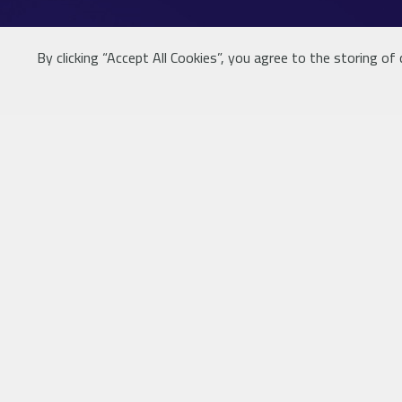
By clicking “Accept All Cookies”, you agree to the storing of
للإتصال بنا