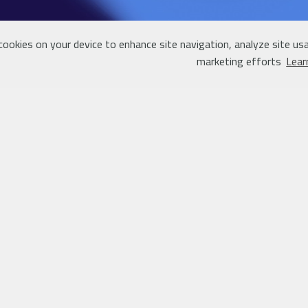
 cookies on your device to enhance site navigation, analyze site usa
marketing efforts
Lear
 المصرفية الخاصة
محول الـ IBAN
ف
إعر ف حقوقك و واجباتك
الدولية للمجموعة
التعرفة