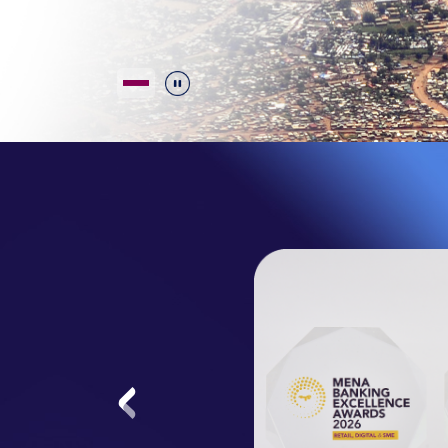
Durdur