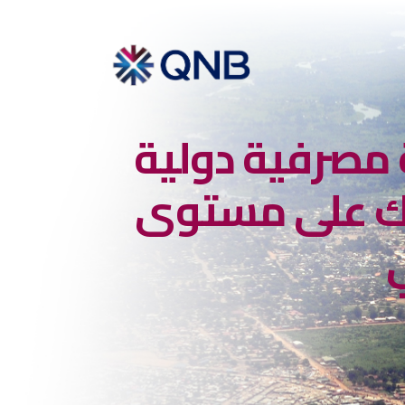
مصرفية دولية
 على مستوى