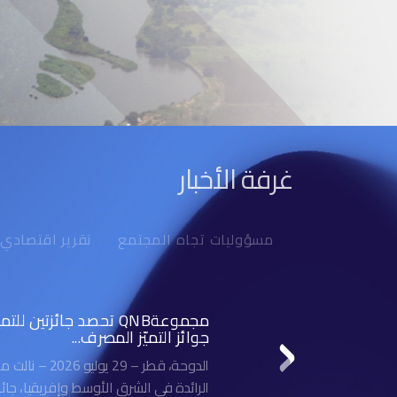
غرفة الأخبار
مسؤوليات تجاه المجتمع
تقرير اقتصادي
مجموعةQNB تحصد جائزتي
جوائز التميّز المصرف...
الرائدة في الشرق الأوسط وإفريقيا، جائ