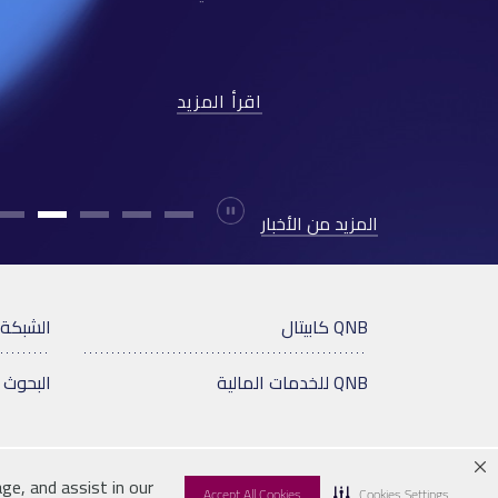
اقرأ المزيد
Durdur
المزيد من الأخبار
QNB كابيتال
الشبكة 
QNB للخدمات المالية
البحوث 
ge, and assist in our
Accept All Cookies
Cookies Settings