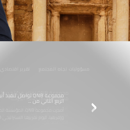
مسؤوليات تجاه المجتمع
تقرير اقتصادي
مجموعة QNB تواصل تنفيذ 
الربع الثاني من ...
أصدرت مجموعة QNB، المؤ
وإفريقيا، اليوم تقريرها الاستراتيجي ال