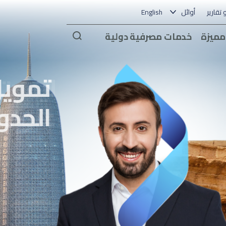
و تقارير
أوائل
English
Arama
مميزة
خدمات مصرفية دولية
تمويل
الحدود