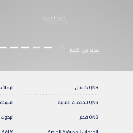
اقرأ المزيد
Durdur
المزيد من الأخبار
QNB كابيتال
الوظائ
QNB للخدمات المالية
الشبكة 
QNB قطر
البحوث 
الخدمات المصرفية الخاصة
ثقافة 