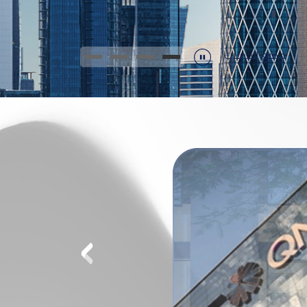
جميع الحملات
Durdur