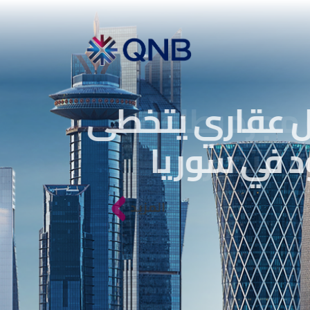
 عقاري يتخطى
 في سوريا
المزيد