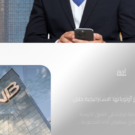
أخبار
أبرز أولوياتها الاستراتيجية خلال
سسة المالية الرائدة في الشرق الأوسط
ذي يستعرض أداء المجموعة ...