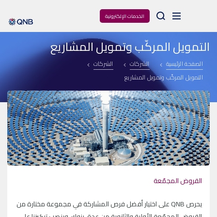
Arama
الخدمات الإلكترونية
التمويل المركّب وتمويل المشاريع
الصفحة الرئيسية
الشركات
الشركات
التمويل المركّب وتمويل المشاريع
القروض المجمّعة
يحرص QNB على اختيار أفضل فرص المشاركة في مجموعة مختارة من
القروض المجمّعة الأولية والثانوية من عدة بنوك، وينصب تركيزنا على