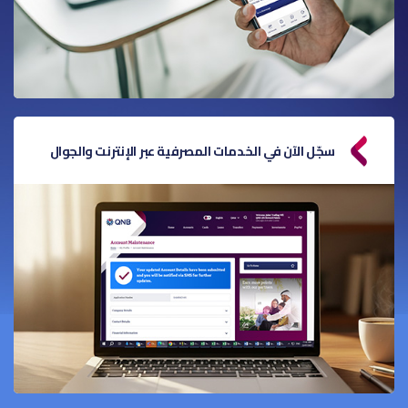
سجّل الآن في الخدمات المصرفية عبر الإنترنت والجوال