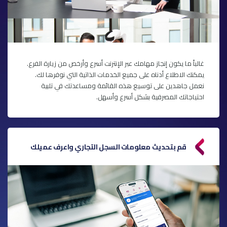
غالباً ما يكون إنجاز مهامك عبر الإنترنت أسرع وأرخص من زيارة الفرع.
يمكنك الاطلاع أدناه على جميع الخدمات الذاتية التي نوفرها لك.
نعمل جاهدين على توسيع هذه القائمة ومساعدتك في تلبية
احتياجاتك المصرفية بشكل أسرع وأسهل.
قم بتحديث معلومات السجل التجاري واعرف عميلك