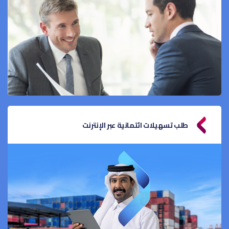
طلب تسهيلات ائتمانية عبر الإنترنت